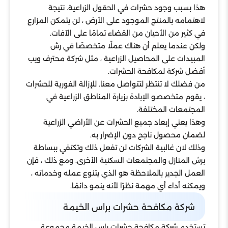
هذا بسبب وجود حشرات في الحقول الزراعية. نتيجة
لاهتمامه بالمنتج الموجود على الأرض ، لن يتمكن المزارع
في كثير من الأحيان من القضاء تمامًا على الآفات.
ولكن عندما يعلم أن هناك عملًا متخصصًا في رش
المبيدات على المحاصيل الزراعية ، مثل شركة محترف ويب
أفضل شركة لمكافحة الحشرات.
من فضلك لا تنتظر لتتواصل معنا. للإزالة الفورية للحشرات
، يقوم متخصصو الإبادة بزيارة المناطق الزراعية في
المجتمعات المختلفة.
وهذا يعني إبعاد جميع الحشرات عن الأراضي الزراعية
لضمان محصول ناجح دون الإضرار به.
وذلك لان غالبية الشركات لن تفعل ذلك وتكتفي ببساطة
برش المنازل والمجتمعات السكنية الأخرى. ومع ذلك ، فإن
العمل الجدير بالملاحظة هو الذي يتنوع عمله وخدماته ،
ويمكنه أداء أي مهمة نظرًا لأنه ينمو دائمًا.
شركة مكافحة حشرات براس الخيمة
تستخدم شركة مكافحة حشرات راس الخيمة مجموعة