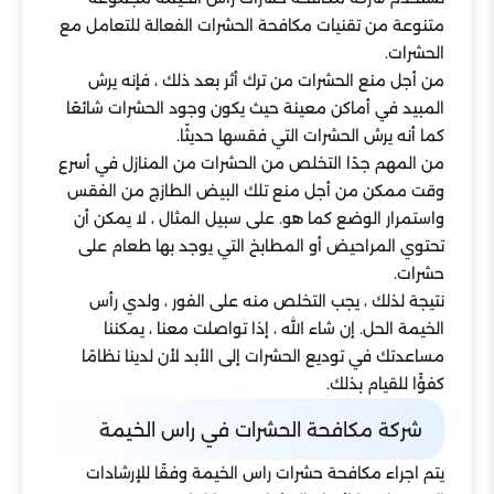
متنوعة من تقنيات مكافحة الحشرات الفعالة للتعامل مع
الحشرات.
من أجل منع الحشرات من ترك أثر بعد ذلك ، فإنه يرش
المبيد في أماكن معينة حيث يكون وجود الحشرات شائعًا
كما أنه يرش الحشرات التي فقسها حديثًا.
من المهم جدًا التخلص من الحشرات من المنازل في أسرع
وقت ممكن من أجل منع تلك البيض الطازج من الفقس
واستمرار الوضع كما هو. على سبيل المثال ، لا يمكن أن
تحتوي المراحيض أو المطابخ التي يوجد بها طعام على
حشرات.
نتيجة لذلك ، يجب التخلص منه على الفور ، ولدي رأس
الخيمة الحل. إن شاء الله ، إذا تواصلت معنا ، يمكننا
مساعدتك في توديع الحشرات إلى الأبد لأن لدينا نظامًا
كفؤًا للقيام بذلك.
شركة مكافحة الحشرات في راس الخيمة
يتم اجراء مكافحة حشرات راس الخيمة وفقًا للإرشادات