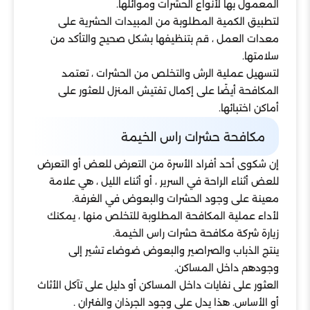
المعمول بها لأنواع الحشرات وموائلها.
لتطبيق الكمية المطلوبة من المبيدات الحشرية على
معدات العمل ، قم بتنظيفها بشكل صحيح والتأكد من
سلامتها.
لتسهيل عملية الرش والتخلص من الحشرات ، تعتمد
المكافحة أيضًا على إكمال تفتيش المنزل للعثور على
أماكن اختبائها.
مكافحة حشرات راس الخيمة
إن شكوى أحد أفراد الأسرة من التعرض للعض أو التعرض
للعض أثناء الراحة في السرير ، أو أثناء الليل ، هي علامة
معينة على وجود الحشرات والبعوض في الغرفة.
لأداء عملية المكافحة المطلوبة للتخلص منها ، يمكنك
زيارة شركة مكافحة حشرات راس الخيمة.
ينتج الذباب والصراصير والبعوض ضوضاء تشير إلى
وجودهم داخل المساكن.
العثور على نفايات داخل المساكن أو دليل على تآكل الأثاث
أو الأساس. هذا يدل على وجود الجرذان والفئران .