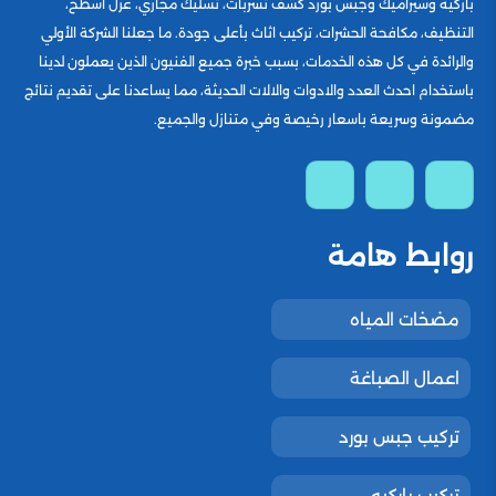
باركيه وسيراميك وجبس بورد كشف تسربات، تسليك مجاري، عزل اسطح،
التنظيف، مكافحة الحشرات، تركيب اثاث بأعلى جودة. ما جعلنا الشركة الأولي
والرائدة في كل هذه الخدمات، بسبب خبرة جميع الفنيون الذين يعملون لدينا
باستخدام احدث العدد والادوات والالات الحديثة، مما يساعدنا على تقديم نتائج
مضمونة وسريعة باسعار رخيصة وفي متنازل والجميع.
روابط هامة
مضخات المياه
اعمال الصباغة
تركيب جبس بورد
تركيب باركيه