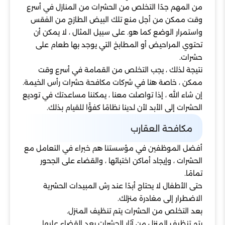
من المهم جدًا التخلص من الحشرات من المنازل في أسرع
وقت ممكن من أجل منع تلك البيض الطازج من الفقس
واستمرار الوضع كما هو. على سبيل المثال ، لا يمكن أن
تحتوي المراحيض أو المطابخ التي يوجد بها طعام على
حشرات.
نتيجة لذلك ، يجب التخلص من القمامة في أسرع وقت
ممكن ، خاصة هنا في شركات مكافحة حشرات رأس الخيمة.
إن شاء الله ، إذا تواصلت معنا ، يمكننا مساعدتك في توديع
الحشرات إلى الأبد لأن لدينا نظامًا كفؤًا للقيام بذلك.
مكافحة العقارب
أفضل الموظفين في مؤسستنا هم خبراء في التعامل مع
الحشرات ، وإيجاد أماكن اختبائها ، والقضاء على الجحور
تمامًا.
حتى الأطفال لا يحتاج أبدًا عند رش المبيدات الحشرية
الاضطرار إلى مغادرة منزلك.
بعد التخلص من الحشرات يتم تنظيف المنزل.
يتم تنظيف المنزل من آثار الحشرات بعد القضاء عليها.