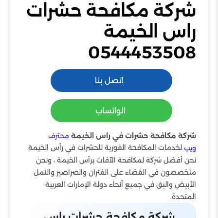
شركة مكافحة حشرات
راس الخيمة
0544453508
اتصل بنا
الواتساب
شركة مكافحة حشرات في راس الخيمة
محترف
لخدمات المكافحة الفورية للحشرات في رأس الخيمة
ويب
نحن أفضل شركة لمكافحة الآفات برأس الخيمة ، ونحن
متخصصون في القضاء على الفئران والصراصير والنمل
الأبيض والبق في جميع أنحاء دولة الإمارات العربية
المتحدة.
شركة مكافحة حشرات راس