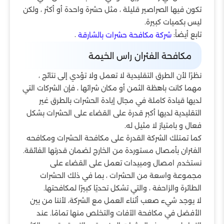
تكون فيها الصراصير قليلة ، مثل حشرة واحدة أو أكثر ، ولكن
ليس بكميات كبيرة.
تابع أيضاً:
.
شركة مكافحة حشرات بالشارقة
مكافحة الفئران راس الخيمة
نظرًا لأن الطرق التقليدية لا تعمل ولا تؤدي إلى نتائج ،
مهما كانت باهظة الثمن أو مكان شرائها ، فإن الشركات التي
لديها قيادة كاملة في مجال إبادة الحشرات بالطرق غير
التقليدية لديها أكبر قدرة على القضاء على الحشرات بشكل
فعال و بامتياز لا مثيل له.
كما تمتلك الشركة القدرة على مكافحة الحشرات ومكافحه
الفئران بأمصال مستوردة من الخارج لضمان قدرتها الفائقة.
نستخدم امصال ومبيدات تعمل على القضاء على
مجموعة واسعة من الحشرات ، بما في ذلك الحشرات
الطائرة والزاحفة ، والتي تشكل تحديًا كبيرًا لمكافحتها.
لا يوجد شيء صعب أثناء العمل مع الشركة، لأننا من بين
الأفضل في مكافحة الآفات والتخلص منها تمامًا. عند