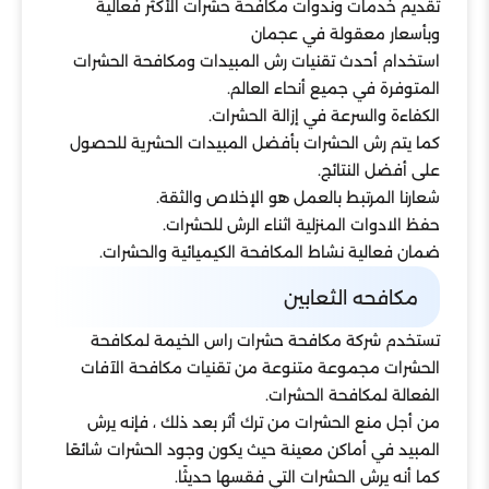
تقديم خدمات وندوات مكافحة حشرات الأكثر فعالية
وبأسعار معقولة في عجمان
استخدام أحدث تقنيات رش المبيدات ومكافحة الحشرات
المتوفرة في جميع أنحاء العالم.
الكفاءة والسرعة في إزالة الحشرات.
كما يتم رش الحشرات بأفضل المبيدات الحشرية للحصول
على أفضل النتائج.
شعارنا المرتبط بالعمل هو الإخلاص والثقة.
حفظ الادوات المنزلية اثناء الرش للحشرات.
ضمان فعالية نشاط المكافحة الكيميائية والحشرات.
مكافحه الثعابين
تستخدم شركة مكافحة حشرات راس الخيمة لمكافحة
الحشرات مجموعة متنوعة من تقنيات مكافحة الآفات
الفعالة لمكافحة الحشرات.
من أجل منع الحشرات من ترك أثر بعد ذلك ، فإنه يرش
المبيد في أماكن معينة حيث يكون وجود الحشرات شائعًا
كما أنه يرش الحشرات التي فقسها حديثًا.