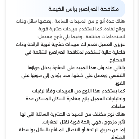
مكافحة الصراصير براس الخيمة
هناك عدة أنواع من المبيدات السامة ، بعضها سائل وذات
روائح نفادة. كما نستخدم مبيدات حشرية قوية
لاستخدامات مختلفة ، وفيما يلي شرح مفصل:
عزيزي العميل نقدم لك مبيدات حشرية قوية الرائحة وذات
فاعلية عالية تستخدم لمكافحة الصراصير الشائعة في
المطابخ.
بالتالي عند رش هذا المبيد على الحشرة يدخل جهازها
التنفسي ويعمل على خنقها. مما يؤدي إلى موتها على
الفور.
كما يستخدم هذا النوع من المبيدات وفقًا لرغبات
واحتياجات العميل. يلزم مغادرة السكان المسكن عدة
ساعات.
هناك نوع مختلف من المبيدات الحشرية السائلة التي لها
تأثير مزدوج ، فهي رائحة قوية تقتل الحشرات.
إما عن طريق الرائحة أو الاتصال المباشر بالسائل بواسطة
الحشرة.