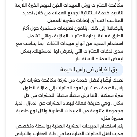
مكافحة الحشرات ورش المبيدات الذين لديهم الخبرة اللازمة
لتقديم خدمة استثنائية لجميع العملاء من خلال تحديد
المناسب اكتب أي إصابات حشرية للعميل.
بالإضافة إلى ذلك ، يتلقون تعليمات مستمرة حول أكثر
الطرق فعالية لإدارة الحشرات المنزلية ، والتي تشمل
استخدام العديد من أنواع مبيدات الآفات ، بما يتناسب مع
مدى لدغات الحشرات التي يتعرض لها المستهلك. يمكن
لبعض العملاء الاستفسار.
بق الفراش فى راس الخيمة
نعدك أيضًا بأفضل خدمة من شركة مكافحة حشرات في
راس الخيمة ، حيث لن تعود الحشرات إلى منزلك لأطول
فترة ممكنة ، لأننا نرش مصلًا مضادًا للحشرات في كل
مكان ، وهي طريقة فعالة لإبعاد الحشرات عن المنزل . لدينا
مجموعة متنوعة من المبيدات الحشرية ولكل نوع خاصية
مميزة مثل:
يتم استخدام المبيدات الحشرية الصلبة بواسطة متخصص
مدرب لقتل الحشرات الضارة بما في ذلك العقارب والأبراص