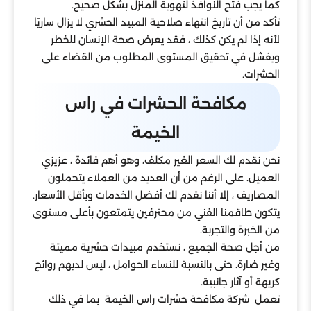
كما يجب فتح النوافذ لتهوية المنزل بشكل صحيح.
تأكد من أن تاريخ انتهاء صلاحية المبيد الحشري لا يزال ساريًا
لأنه إذا لم يكن كذلك ، فقد يعرض صحة الإنسان للخطر
ويفشل في تحقيق المستوى المطلوب من القضاء على
الحشرات.
مكافحة الحشرات في راس
الخيمة
نحن نقدم لك السعر الغير مكلف، وهو أهم فائدة ، عزيزي
العميل. على الرغم من أن العديد من العملاء يتحملون
المصاريف ، إلا أننا نقدم لك أفضل الخدمات وبأقل الأسعار.
يتكون طاقمنا الفني من محترفين يتمتعون بأعلى مستوى
من الخبرة والتجربة.
من أجل صحة الجميع ، نستخدم مبيدات حشرية مميتة
وغير ضارة. حتى بالنسبة للنساء الحوامل ، ليس لديهم روائح
كريهة أو آثار جانبية.
تعمل شركة مكافحة حشرات راس الخيمة بما في ذلك