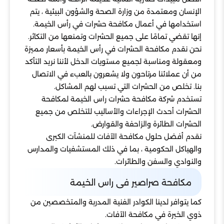
الإنسان ومعتمدة من وزارة الصحة والشؤون البيئية ، يتم
استخدامها في أعمال مكافحة حشرات في رأس الخيمة.
إنها تقضي تمامًا على جميع الحشرات وتمنعها من التكاثر.
نحن نقدم مكافحة الحشرات في رأس الخيمة بأسعار مميزة
ومعقولة ومناسبة لجميع مستويات الدخل لأننا نريد التأكد
من أن عملائنا مرتاحون ولا يشعرون بالعبء في الاتصال
بنا. تخلص من الحشرات التي تسبب لهم المشاكل.
تستخدم شركة مكافحة حشرات راس الخيمة لمكافحة
الحشرات أحدث الإجراءات والأساليب للتخلص من جميع
الحشرات الطائرة والزاحفة والقوارض.
نقدم أفضل حلول مكافحة الآفات للمنشآت الكبرى
والهياكل الحكومية ، بما في ذلك المستشفيات والمدارس
والنوادي والسفن والطائرات.
مكافحة صراصير فى راس الخيمة
كما يتوافر لدينا الكوادر الفنية المدربة والمتخصصين من
ذوي الخبرة في مكافحة الآفات.