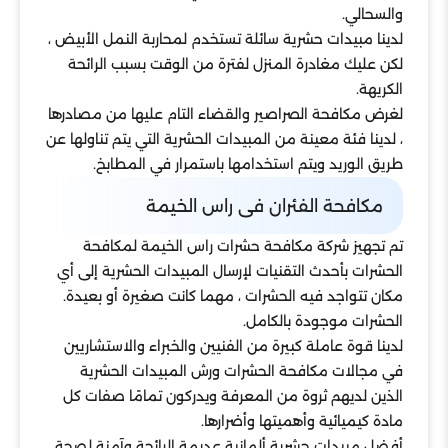
والسحالي.
لدينا مبيدات حشرية سائلة تستخدم لمحاربة النمل الأبيض ،
لكن عليك مغادرة المنزل لفترة من الوقت بسبب الرائحة
الكريهة.
لغرض مكافحة الصراصير والقضاء التام عليها من مصادرها
، لدينا فئة معينة من المبيدات الحشرية التي يتم تناولها عن
طريق الوريد ويتم استخدامها باستمرار في المطابخ.
مكافحة الفئران فى راس الخيمة
تم تجهيز شركة مكافحة حشرات راس الخيمة لمكافحة
الحشرات بأحدث التقنيات لإرسال المبيدات الحشرية إلى أي
مكان تتواجد فيه الحشرات ، مهما كانت صغيرة أو بعيدة.
الحشرات موجودة بالكامل.
لدينا قوة عاملة كبيرة من الفنيين والخبراء والاستشاريين
في مجالات مكافحة الحشرات ورش المبيدات الحشرية
الذين لديهم ثروة من المعرفة ويدركون تمامًا صفات كل
مادة كيميائية وأهميتها وأضرارها.
أفضل مبيدات حشرية ألمانية عديمة الرائحة وآمنة لصحة