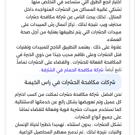
اختيار أنجع الطرق التي ستساعد في التخلص منها.
تشتكي غالبية المساكن من الحشرات المتواجده داخل
المنازل ، لذلك يبحث الناس عن شركة مكافحة حشرات
محترف ويب. نتيجة لذلك ، تركز أعمال رش المبيدات على
مبيدات الحشرات التي يتم تطبيقها بعناية من أجل صحة
العملاء.
علاوة على ذلك ، يعتمد التطبيق الناجح للمبيدات وتقنيات
قتل الحشرات وعلى طاقم مدرب جيدًا من ذوي الخبرة في
المكافحة الفعالة للحشرات ، والقضاء على الحشرات تماماً.
تابع أيضاً:
.
شركة مكافحة الحمام في الشارقة
شركات مكافحة الحشرات في راس الخيمة
نحن افضل شركة مكافحة حشرات تمكنت من كسب احترام
كل عميل وتم تعويضها بشكل رائع عن خدماتها الاستثنائية.
كما نستخدم مبيدات حشرية قوية وفعالة للقضاء تمامًا
على جميع أنواع الحشرات.
تشكل الحشرات ، بدون استثناء ، تهديدا خطيرا لحياة الإنسان
والنبات. نتيجة لذلك ، تم تدمير معظم المحاصيل الزراعية.