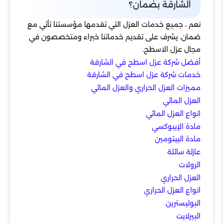
الشارقة بضمان؟
نعم ، جميع خدمات العزل التي تقدمها مؤسستنا تأتي مع
ضمان. يشرف على تقديم خدماتنا خبراء ومتخصصون في
مجال عزل الاسطح.
أفضل شركة عزل اسطح في الشارقة
خدمات شركة عزل اسطح في الشارقة
مميزات العزل الحراري والعزل المائي
العزل المائي
انواع العزل المائي
مادة الإيبوكسي
مادة البيتومين
عازلة سائلة
الرولات
العزل الحراري
انواع العزل الحراري
البوليسترين
البيرلايت