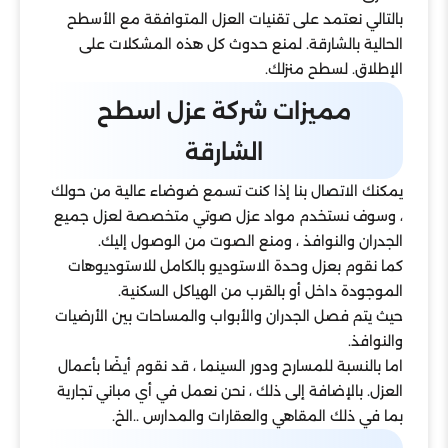
بالتالي نعتمد على تقنيات العزل المتوافقة مع الأسطح
الحالية بالشارقة. لمنع حدوث كل هذه المشكلات على
الإطلاق. لسطح منزلك.
مميزات شركة عزل اسطح
الشارقة
يمكنك الاتصال بنا إذا كنت تسمع ضوضاء عالية من حولك
، وسوف نستخدم مواد عزل صوتي متخصصة لعزل جميع
الجدران والنوافذ ، ومنع الصوت من الوصول إليك.
كما نقوم بعزل وحدة الاستوديو بالكامل للاستوديوهات
الموجودة داخل أو بالقرب من الهياكل السكنية.
حيث يتم فصل الجدران والأبواب والمساحات بين الأرضيات
والنوافذ.
اما بالنسبة للمسارح ودور السينما ، قد نقوم أيضًا بأعمال
العزل. بالإضافة إلى ذلك ، نحن نعمل في أي مباني تجارية
بما في ذلك المقاهي والعقارات والمدارس ..الخ.