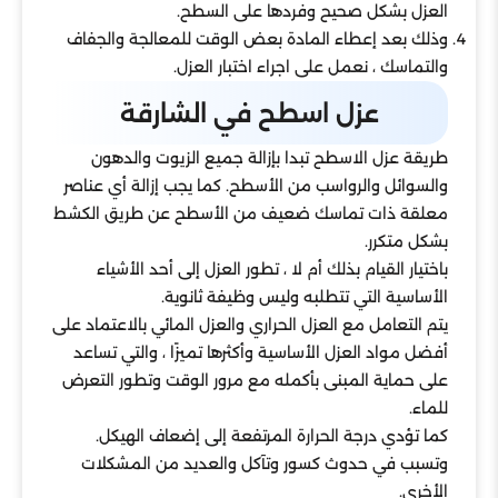
العزل بشكل صحيح وفردها على السطح.
وذلك بعد إعطاء المادة بعض الوقت للمعالجة والجفاف
والتماسك ، نعمل على اجراء اختبار العزل.
عزل اسطح في الشارقة
طريقة عزل الاسطح تبدا بإزالة جميع الزيوت والدهون
والسوائل والرواسب من الأسطح. كما يجب إزالة أي عناصر
معلقة ذات تماسك ضعيف من الأسطح عن طريق الكشط
بشكل متكرر.
باختيار القيام بذلك أم لا ، تطور العزل إلى أحد الأشياء
الأساسية التي تتطلبه وليس وظيفة ثانوية.
يتم التعامل مع العزل الحراري والعزل المائي بالاعتماد على
أفضل مواد العزل الأساسية وأكثرها تميزًا ، والتي تساعد
على حماية المبنى بأكمله مع مرور الوقت وتطور التعرض
للماء.
كما تؤدي درجة الحرارة المرتفعة إلى إضعاف الهيكل.
وتسبب في حدوث كسور وتآكل والعديد من المشكلات
الأخرى.