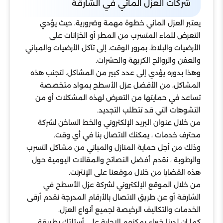
شركات العزل المائي في الشارقة
يعتبر العزل المائي خطوة مهمة وضرورية، حيث يؤدي
التعرض للماء المتسرب من المطر أو الخزانات على
الأرضيات والبلاط، بمرور الوقت، إلى تآكل الأرضيات والمباني
والعفن والروائح الكريهة والحشرات.
وهذا بدوره يؤدي إلى عدد كبير من المشاكل. لتجنب هذه
المشاكل، من الأفضل عزل الأسطح بمواد متخصصة
تساعد في حمايتها من التعرض لهذه المشكلات أو من
التشوهات التي قد تتطلب التجديد.
من خلال عنوان البريد الإلكتروني والخط الساخن لشركة
محترف خدمات ، يمكنك الاتصال بنا في أي وقت.
وذلك من أجل حماية المنازل والمباني من مشاكل التسرب
والرطوبة ، نقدم أفضل النصائح والمقالات اليومية حول
هذه القضايا من خلال موقعنا على الإنترنت.
من خلال الموقع الإلكتروني لشركة عزل الأسطح في
الشارقة أو عن طريق الاتصال بالأرقام المدرجة نقدم أرقى
الخدمات والتكاليف الرخيصة لجميع أنواع العزل.
كما ان لدينا خبراء يمكنهم الإجابة على أسئلتك بطريقة