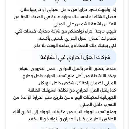
إذا واجهت تسربًا حراريًا من داخل المباني او خارجها خلال
فصل الشتاء او احساسك بحرارة عالية في الصيف ناتجة عن
انعكاس اشعة الشمس على المبني.
فيجب سرعة اجراء تواصلكم مع شركة محترف خدمات لكي
تقدم لك أعمال العزل الحراري للمبنى بأكمله.
لكي يجنبك ذلك المعاناة وإضاعة الوقت بلا داع.
شركات العزل الحراري في الشارقة
عندما يتعلق الأمر بالعزل الحراري ، فمن الضروري القيام
بهذه الأنشطة من أجل منع تسرب الحرارة داخل وخارج
المبنى لضمان راحة كل شخص داخل الهيكل.
كما يقلل العزل الحراري من تكلفة استهلاك الطاقة
الكهربائية لمكيفات الهواء عن طريق منع الحرارة الزائدة من
التسرب داخل المبنى.
ومنع تسرب الهواء البارد من مكيفات الهواء إلى الخارج أثناء
الطقس الحار من خلال الجدران والنوافذ والأسقف.