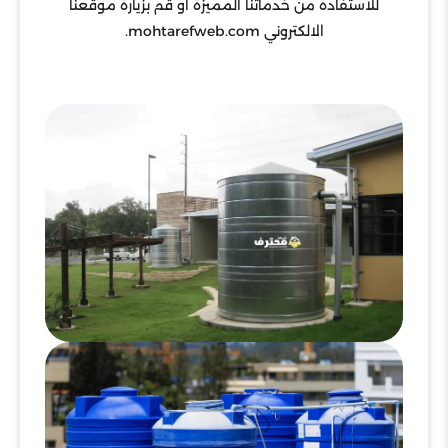
للاستفادة من خدماتنا المميزة أو قم بزيارة موقعنا
الالكتروني mohtarefweb.com.