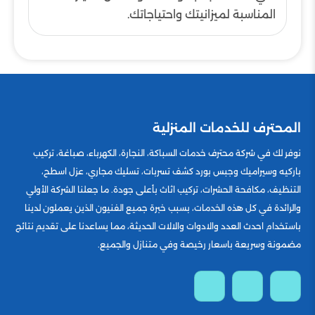
المناسبة لميزانيتك واحتياجاتك.
المحترف للخدمات المنزلية
نوفر لك في شركة محترف خدمات السباكة، النجارة، الكهرباء، صباغة، تركيب
باركيه وسيراميك وجبس بورد كشف تسربات، تسليك مجاري، عزل اسطح،
التنظيف، مكافحة الحشرات، تركيب اثاث بأعلى جودة. ما جعلنا الشركة الأولي
والرائدة في كل هذه الخدمات، بسبب خبرة جميع الفنيون الذين يعملون لدينا
باستخدام احدث العدد والادوات والالات الحديثة، مما يساعدنا على تقديم نتائج
مضمونة وسريعة باسعار رخيصة وفي متنازل والجميع.