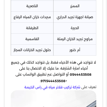
الممزر
الناصرية
صيانة اجهزة تبريد الدراري
مبردات خزان المياه الرفاع
الحيرة
الطرفانة
مراوح تبريد الخزان الرملة
القاسمية
أم خنور
حلول تبريد الخزانات المجاز
لا نتواجد في هذه الأحياء فقط، بل نتواجد كذلك في جميع
أحياء امارة الشارقة، ما عليك إلا الاتصال بنا على
أو التواصل عبر تطبيق الواتساب على
0544453508
.
+
971544453508
تعرف على
شركة تركيب فلاتر مياه في راس الخيمة