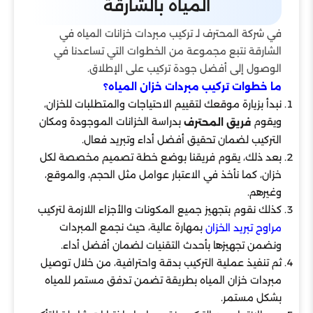
المياه بالشارقة
في شركة المحترف لـ تركيب مبردات خزانات المياه في
الشارقة نتبع مجموعة من الخطوات التي تساعدنا في
الوصول إلى أفضل جودة تركيب على الإطلاق.
ما خطوات تركيب مبردات خزان المياه؟
نبدأ بزيارة موقعك لتقييم الاحتياجات والمتطلبات للخزان،
ويقوم
بدراسة الخزانات الموجودة ومكان
فريق المحترف
التركيب لضمان تحقيق أفضل أداء وتبريد فعال.
بعد ذلك، يقوم فريقنا بوضع خطة تصميم مخصصة لكل
خزان، كما نأخذ في الاعتبار عوامل مثل الحجم، والموقع،
وغيرهم.
كذلك نقوم بتجهيز جميع المكونات والأجزاء اللازمة لتركيب
بمهارة عالية، حيث نجمع المبردات
مراوح تبريد الخزان
ونضمن تجهيزها بأحدث التقنيات لضمان أفضل أداء.
ثم تنفيذ عملية التركيب بدقة واحترافية، من خلال توصيل
مبردات خزان المياه بطريقة تضمن تدفق مستمر للمياه
بشكل مستمر.