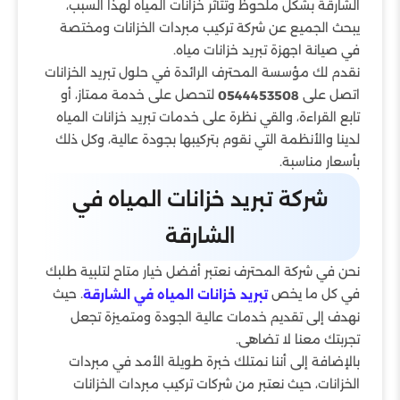
الشارقة بشكل ملحوظ وتتأثر خزانات المياه لهذا السبب،
يبحث الجميع عن شركة تركيب مبردات الخزانات ومختصة
في صيانة اجهزة تبريد خزانات مياه.
نقدم لك مؤسسة المحترف الرائدة في حلول تبريد الخزانات
اتصل على
لتحصل على خدمة ممتاز، أو
0544453508
تابع القراءة، والقي نظرة على خدمات تبريد خزانات المياه
لدينا والأنظمة التي نقوم بتركيبها بجودة عالية، وكل ذلك
بأسعار مناسبة.
شركة تبريد خزانات المياه في
الشارقة
نحن في شركة المحترف نعتبر أفضل خيار متاح لتلبية طلبك
في كل ما يخص
. حيث
تبريد خزانات المياه في الشارقة
نهدف إلى تقديم خدمات عالية الجودة ومتميزة تجعل
تجربتك معنا لا تضاهى.
بالإضافة إلى أننا نمتلك خبرة طويلة الأمد في مبردات
الخزانات، حيث نعتبر من شركات تركيب مبردات الخزانات