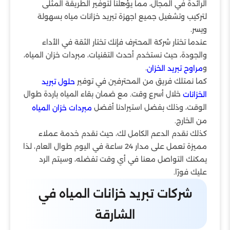
الرائدة في المجال، مما يؤهلنا لتوفير الطريقة المثلى
لتركيب وتشغيل جميع اجهزة تبريد خزانات مياه بسهولة
ويسر.
عندما تختار شركة المحترف فإنك تختار الثقة في الأداء
والجودة، حيث نستخدم أحدث التقنيات، مبردات خزان المياه،
و
.
مراوح تبريد الخزان
كما نمتلك فريق من المحترفين في توفير
حلول تبريد
خلال أسرع وقت. مع ضمان بقاء المياه باردة طوال
الخزانات
الوقت، وذلك بفضل استيرادنا أفضل
مبردات خزان المياه
من الخارج.
كذلك نقدم الدعم الكامل لك، حيث نقدم خدمة عملاء
مميزة تعمل على مدار 24 ساعة في اليوم طوال العام، لذا
يمكنك التواصل معنا في أي وقت تفضله، وسيتم الرد
عليك فورًا.
شركات تبريد خزانات المياه في
الشارقة