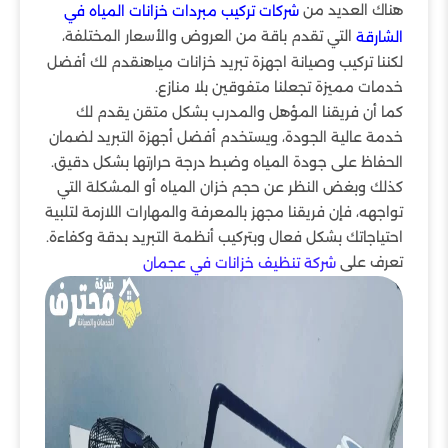
هناك العديد من
شركات تركيب مبردات خزانات المياه في
التي تقدم باقة من العروض والأسعار المختلفة،
الشارقة
لكننا تركيب وصيانة اجهزة تبريد خزانات مياهنقدم لك أفضل
خدمات مميزة تجعلنا متفوقين بلا منازع.
كما أن فريقنا المؤهل والمدرب بشكل متقن يقدم لك
خدمة عالية الجودة، ويستخدم أفضل أجهزة التبريد لضمان
الحفاظ على جودة المياه وضبط درجة حرارتها بشكل دقيق.
كذلك وبغض النظر عن حجم خزان المياه أو المشكلة التي
تواجهه، فإن فريقنا مجهز بالمعرفة والمهارات اللازمة لتلبية
احتياجاتك بشكل فعال وبتركيب أنظمة التبريد بدقة وكفاءة.
تعرف على
شركة تنظيف خزانات في عجمان