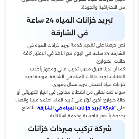
من الاحترافية والجودة.
تبريد خزانات المياه 24 ساعة
في الشارقة
نحن حرصنا على تقديم خدمة
تبريد خزانات المياه في
في اليوم مع الآخذ في الاعتبار كافة
الشارقة 24 ساعة
حالات الطوارئ.
كما أن لدينا فريق مدرب تدريب عالي ومجهز بأحدث
التقنيات، تبريد خزانات المياه في الشارقة، مروحة تبريد
خزانات مياه لضمان تبريد فعال وفوري.
سواء كنت تعاني من انقطاع مفاجئ في التيار الكهربائي أو
حالة طوارئ أخرى تؤثر على تبريد الماء، اعتمد علينا واتصل
على “
” للتمتع
شركة تبريد خزانات المياه في الشارقة
بخدمة بأسعار تنافسية وخدمة استثنائية.
شركة تركيب مبردات خزانات