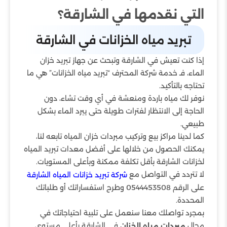
التي نقدمها في الشارقة؟
تبريد مياه الخزانات في الشارقة
إذا كنت تعيش في الشارقة وتبحث عن جهاز تبريد خزان
الماء، فـ خدمة شركة المحترف “تبريد مياه الخزانات” هي ما
تحتاجه بالتأكيد.
نوفر لك مياه باردة ومنعشة في أي وقت تشاء، دون
الحاجة إلى الانتظار لفترات طويلة حتى يبرد الماء بشكل
طبيعي.
كما لدينا مراكز بيع وتركيب مبردات خزان المياه تابعه لنا،
يمكنك الحصول من خلالها على أفضل معدات تبريد المياه
لخزانات الشارقة بأقل تكلفة ممكنة وبأعلى المستويات.
لا تتردد في التواصل مع
شركة تبريد خزانات المياه الشارقة
على الرقم 0544453508 وطرح استفساراتك أو طلباتك
المحددة.
بمجرد تواصلك معنا سنعمل على تلبية احتياجاتك في
مجال
في الشارقة بأعلى مستوى
مبردات مياه الخزان